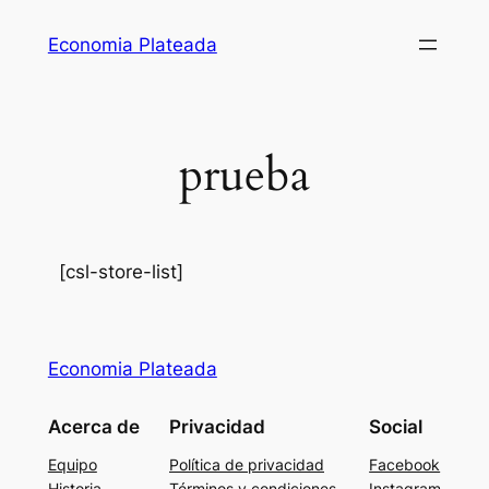
Economia Plateada
prueba
[csl-store-list]
Economia Plateada
Acerca de
Privacidad
Social
Equipo
Política de privacidad
Facebook
Historia
Términos y condiciones
Instagram